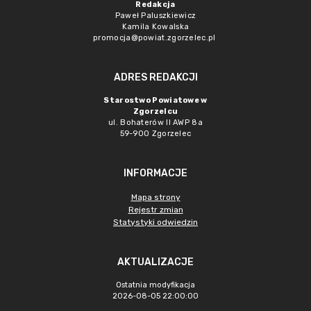
Redakcja
Paweł Paluszkiewicz
Kamila Kowalska
promocja@powiat.zgorzelec.pl
ADRES REDAKCJI
Starostwo Powiatowe w
Zgorzelcu
ul. Bohaterów II AWP 8a
59-900 Zgorzelec
INFORMACJE
Mapa strony
Rejestr zmian
Statystyki odwiedzin
AKTUALIZACJE
Ostatnia modyfikacja
2026-08-05 22:00:00