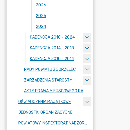
2026
2025
2024
KADENCJA 2018 - 2024
KADENCJA 2014 - 2018
KADENCJA 2010 - 2014
RADY POWIATU ZGORZELECKIEGO
ZARZĄDZENIA STAROSTY
AKTY PRAWA MIEJSCOWEGO RADY POWIATU ZGORZELECKIEGO
OŚWIADCZENIA MAJĄTKOWE
JEDNOSTKI ORGANIZACYJNE
POWIATOWY INSPEKTORAT NADZORU BUDOWLANEGO