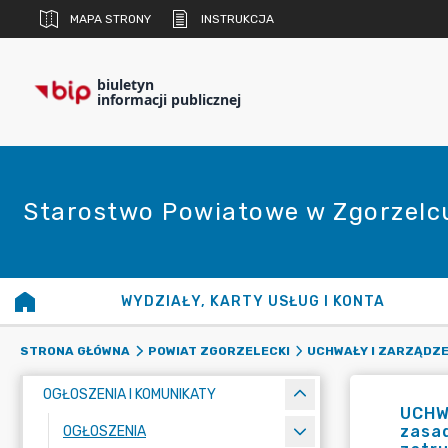
MAPA STRONY
INSTRUKCJA
biuletyn
informacji publicznej
Starostwo Powiatowe w Zgorzelc
WYDZIAŁY, KARTY USŁUG I KONTA
STRONA GŁÓWNA
POWIAT ZGORZELECKI
UCHWAŁY I ZARZĄDZE
OGŁOSZENIA I KOMUNIKATY
UCHW
zasa
OGŁOSZENIA