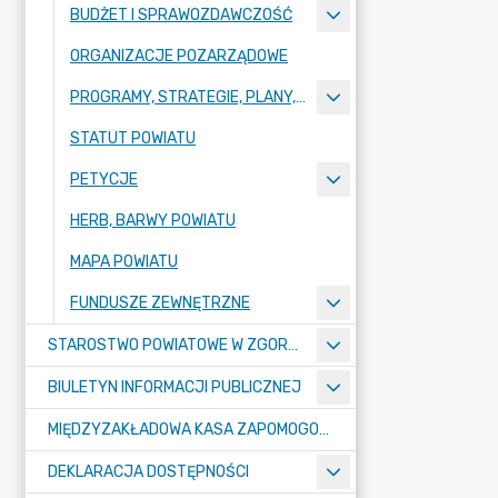
BUDŻET I SPRAWOZDAWCZOŚĆ
ORGANIZACJE POZARZĄDOWE
PROGRAMY, STRATEGIE, PLANY, RAPORTY
STATUT POWIATU
PETYCJE
HERB, BARWY POWIATU
MAPA POWIATU
FUNDUSZE ZEWNĘTRZNE
STAROSTWO POWIATOWE W ZGORZELCU
BIULETYN INFORMACJI PUBLICZNEJ
MIĘDZYZAKŁADOWA KASA ZAPOMOGOWO-POŻYCZKOWA
DEKLARACJA DOSTĘPNOŚCI