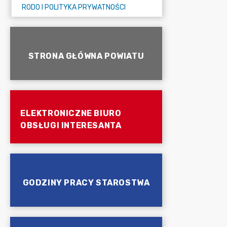
RODO I POLITYKA PRYWATNOŚCI
STRONA GŁÓWNA POWIATU
ELEKTRONICZNE BIURO
OBSŁUGI INTERESANTA
GODZINY PRACY STAROSTWA