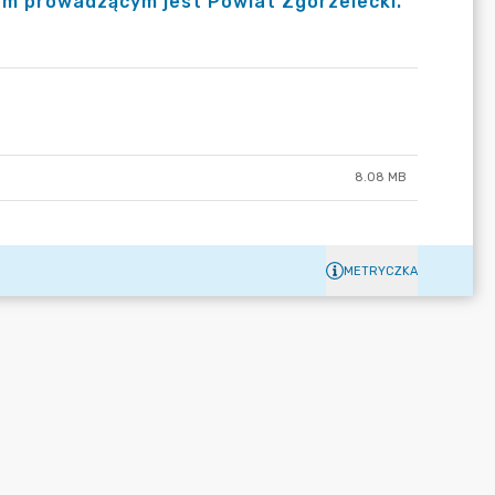
em prowadzącym jest Powiat Zgorzelecki.
8.08 MB
METRYCZKA