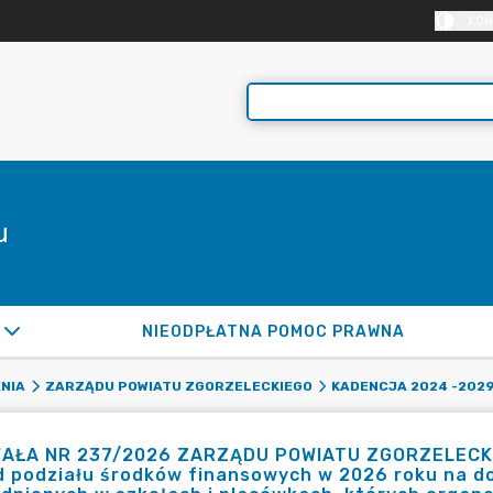
KON
u
NIEODPŁATNA POMOC PRAWNA
NIA
ZARZĄDU POWIATU ZGORZELECKIEGO
KADENCJA 2024 -202
AŁA NR 237/2026 ZARZĄDU POWIATU ZGORZELECKIEGO
d podziału środków finansowych w 2026 roku na d