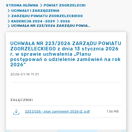
STRONA GŁÓWNA
POWIAT ZGORZELECKI
UCHWAŁY I ZARZĄDZENIA
ZARZĄDU POWIATU ZGORZELECKIEGO
KADENCJA 2024 -2029
2026
UCHWAŁA NR 223/2026 ZARZĄDU POWIATU ZGORZELECKIEGO Z DNIA 13 STYCZNIA 2026 R. W SPRAWIE UCHWALENIA „PLANU POSTĘPOWAŃ O UDZIELENIE ZAMÓWIEŃ NA ROK 2026”
UCHWAŁA NR 223/2026 ZARZĄDU POWIATU
ZGORZELECKIEGO z dnia 13 stycznia 2026
r. w sprawie uchwalenia „Planu
postępowań o udzielenie zamówień na rok
2026”
2026-01-14 11:01
ZAŁĄCZNIKI
223.2026 - plan zamówień 2026 IZ..pdf
1.56 MB