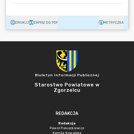
DRUKUJ
ZAPISZ DO PDF
METRYCZKA
Biuletyn Informacji Publicznej
Starostwo Powiatowe w
Zgorzelcu
REDAKCJA
Redakcja
Paweł Paluszkiewicz
Kamila Kowalska