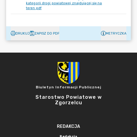
kategorii drogi powiatowej znajdującej się na
teren.pdf
DRUKUJ
ZAPISZ DO PDF
METRYCZKA
Biuletyn Informacji Publicznej
Starostwo Powiatowe w
Zgorzelcu
REDAKCJA
Redakcja