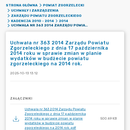
STRONA GŁÓWNA
POWIAT ZGORZELECKI
UCHWAŁY I ZARZĄDZENIA
ZARZĄDU POWIATU ZGORZELECKIEGO
KADENCJA 2010 - 2014
2014
UCHWAŁA NR 363 2014 ZARZĄDU POWIATU ZGORZELECKIEGO Z DNIA 17 PAŹDZIERNIKA 2014 ROKU W SPRAWIE ZMIAN W PLANIE WYDATKÓW W BUDŻECIE POWIATU ZGORZELECKIEGO NA 2014 ROK.
Uchwała nr 363 2014 Zarządu Powiatu
Zgorzeleckiego z dnia 17 października
2014 roku w sprawie zmian w planie
wydatków w budżecie powiatu
zgorzeleckiego na 2014 rok.
2025-10-13 13:12
ZAŁĄCZNIKI
Uchwała nr 363 2014 Zarządu Powiatu
Zgorzeleckiego z dnia 17 października
2014 roku w sprawie zmian w planie
500.69 KB
wydatków w budżecie powiatu
zgorzeleckiego na 2014 rok..pdf