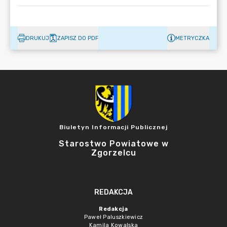
DRUKUJ
ZAPISZ DO PDF
METRYCZKA
Biuletyn Informacji Publicznej
Starostwo Powiatowe w
Zgorzelcu
REDAKCJA
Redakcja
Paweł Paluszkiewicz
Kamila Kowalska