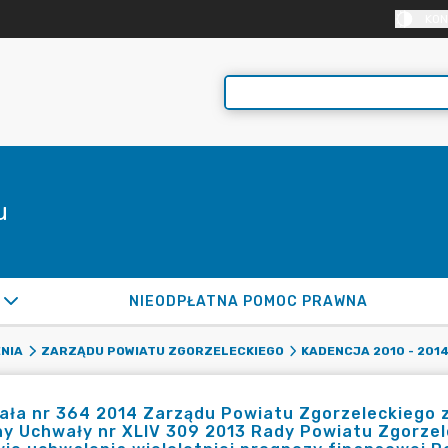
KON
u
NIEODPŁATNA POMOC PRAWNA
NIA
ZARZĄDU POWIATU ZGORZELECKIEGO
KADENCJA 2010 - 201
ła nr 364 2014 Zarządu Powiatu Zgorzeleckiego z 
y Uchwały nr XLIV 309 2013 Rady Powiatu Zgorzele