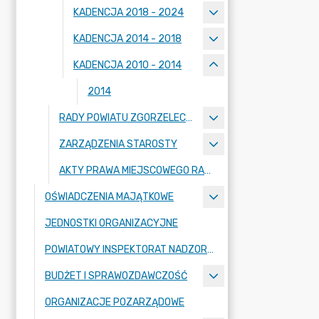
KADENCJA 2018 - 2024
KADENCJA 2014 - 2018
KADENCJA 2010 - 2014
2014
RADY POWIATU ZGORZELECKIEGO
ZARZĄDZENIA STAROSTY
AKTY PRAWA MIEJSCOWEGO RADY POWIATU ZGORZELECKIEGO
OŚWIADCZENIA MAJĄTKOWE
JEDNOSTKI ORGANIZACYJNE
POWIATOWY INSPEKTORAT NADZORU BUDOWLANEGO
BUDŻET I SPRAWOZDAWCZOŚĆ
ORGANIZACJE POZARZĄDOWE