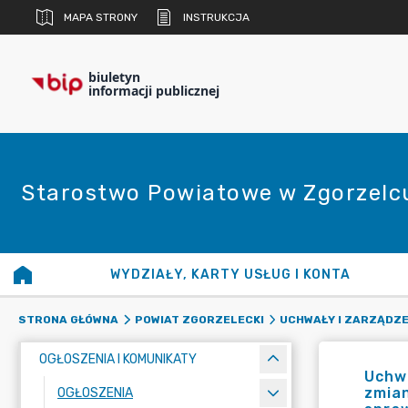
MAPA STRONY
INSTRUKCJA
biuletyn
informacji publicznej
Starostwo Powiatowe w Zgorzelc
WYDZIAŁY, KARTY USŁUG I KONTA
STRONA GŁÓWNA
POWIAT ZGORZELECKI
UCHWAŁY I ZARZĄDZE
OGŁOSZENIA I KOMUNIKATY
Uchwa
zmian
OGŁOSZENIA