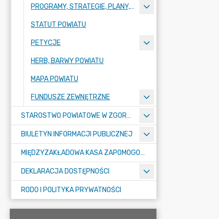
PROGRAMY, STRATEGIE, PLANY, RAPORTY
STATUT POWIATU
PETYCJE
HERB, BARWY POWIATU
MAPA POWIATU
FUNDUSZE ZEWNĘTRZNE
STAROSTWO POWIATOWE W ZGORZELCU
BIULETYN INFORMACJI PUBLICZNEJ
MIĘDZYZAKŁADOWA KASA ZAPOMOGOWO-POŻYCZKOWA
DEKLARACJA DOSTĘPNOŚCI
RODO I POLITYKA PRYWATNOŚCI