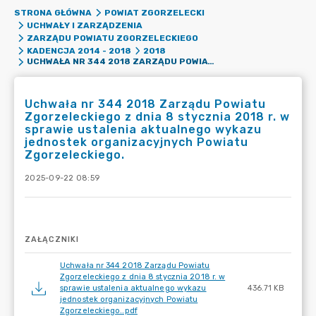
STRONA GŁÓWNA
POWIAT ZGORZELECKI
UCHWAŁY I ZARZĄDZENIA
ZARZĄDU POWIATU ZGORZELECKIEGO
KADENCJA 2014 - 2018
2018
UCHWAŁA NR 344 2018 ZARZĄDU POWIATU ZGORZELECKIEGO Z DNIA 8 STYCZNIA 2018 R. W SPRAWIE USTALENIA AKTUALNEGO WYKAZU JEDNOSTEK ORGANIZACYJNYCH POWIATU ZGORZELECKIEGO.
Uchwała nr 344 2018 Zarządu Powiatu
Zgorzeleckiego z dnia 8 stycznia 2018 r. w
sprawie ustalenia aktualnego wykazu
jednostek organizacyjnych Powiatu
Zgorzeleckiego.
2025-09-22 08:59
ZAŁĄCZNIKI
Uchwała nr 344 2018 Zarządu Powiatu
Zgorzeleckiego z dnia 8 stycznia 2018 r. w
sprawie ustalenia aktualnego wykazu
436.71 KB
jednostek organizacyjnych Powiatu
Zgorzeleckiego..pdf