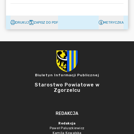
DRUKUJ
ZAPISZ DO PDF
METRYCZKA
Biuletyn Informacji Publicznej
Starostwo Powiatowe w
Zgorzelcu
REDAKCJA
Redakcja
Paweł Paluszkiewicz
Kamila Kowalska