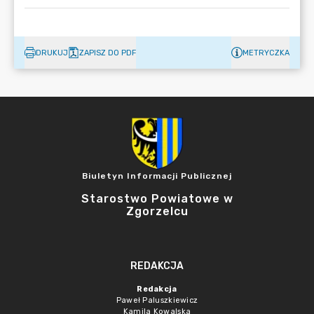
DRUKUJ
ZAPISZ DO PDF
METRYCZKA
Biuletyn Informacji Publicznej
Starostwo Powiatowe w
Zgorzelcu
REDAKCJA
Redakcja
Paweł Paluszkiewicz
Kamila Kowalska