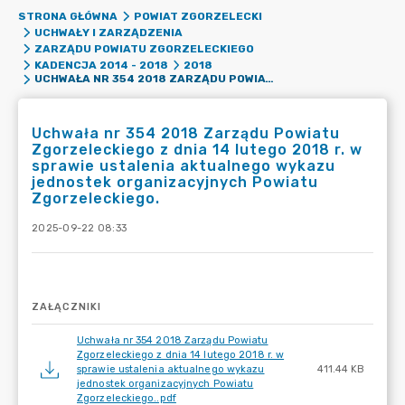
STRONA GŁÓWNA
POWIAT ZGORZELECKI
UCHWAŁY I ZARZĄDZENIA
ZARZĄDU POWIATU ZGORZELECKIEGO
KADENCJA 2014 - 2018
2018
UCHWAŁA NR 354 2018 ZARZĄDU POWIATU ZGORZELECKIEGO Z DNIA 14 LUTEGO 2018 R. W SPRAWIE USTALENIA AKTUALNEGO WYKAZU JEDNOSTEK ORGANIZACYJNYCH POWIATU ZGORZELECKIEGO.
Uchwała nr 354 2018 Zarządu Powiatu
Zgorzeleckiego z dnia 14 lutego 2018 r. w
sprawie ustalenia aktualnego wykazu
jednostek organizacyjnych Powiatu
Zgorzeleckiego.
2025-09-22 08:33
ZAŁĄCZNIKI
Uchwała nr 354 2018 Zarządu Powiatu
Zgorzeleckiego z dnia 14 lutego 2018 r. w
sprawie ustalenia aktualnego wykazu
411.44 KB
jednostek organizacyjnych Powiatu
Zgorzeleckiego..pdf