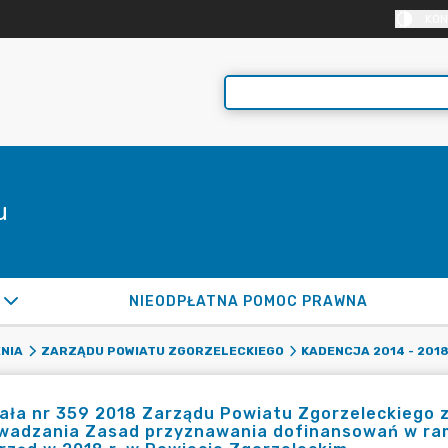
KON
u
NIEODPŁATNA POMOC PRAWNA
NIA
ZARZĄDU POWIATU ZGORZELECKIEGO
KADENCJA 2014 - 201
ła nr 359 2018 Zarządu Powiatu Zgorzeleckiego z 
wadzania Zasad przyznawania dofinansowań w ra