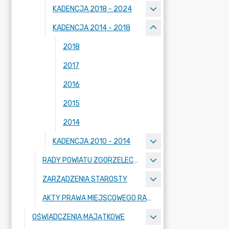
KADENCJA 2018 - 2024
KADENCJA 2014 - 2018
2018
2017
2016
2015
2014
KADENCJA 2010 - 2014
RADY POWIATU ZGORZELECKIEGO
ZARZĄDZENIA STAROSTY
AKTY PRAWA MIEJSCOWEGO RADY POWIATU ZGORZELECKIEGO
OŚWIADCZENIA MAJĄTKOWE