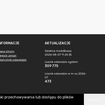
INFORMACJE
AKTUALIZACJE
Ostatnia modyfikacja
apa strony
2026-08-07 11:24:35
ejestr zmian
tatystyki odwiedzin
Licznik odwiedzin ogółem
309 775
Licznik odwiedzin w m-cu 2026-
07
473
nki przechowywania lub dostępu do plików
Zamknij