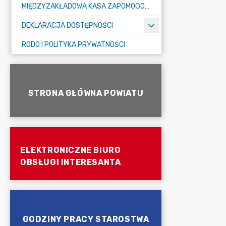
MIĘDZYZAKŁADOWA KASA ZAPOMOGOWO-POŻYCZKOWA
DEKLARACJA DOSTĘPNOŚCI
RODO I POLITYKA PRYWATNOŚCI
STRONA GŁÓWNA POWIATU
ELEKTRONICZNE BIURO
OBSŁUGI INTERESANTA
GODZINY PRACY STAROSTWA