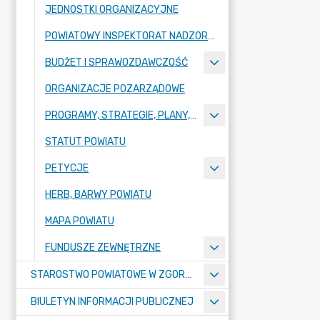
JEDNOSTKI ORGANIZACYJNE
POWIATOWY INSPEKTORAT NADZORU BUDOWLANEGO
BUDŻET I SPRAWOZDAWCZOŚĆ
ORGANIZACJE POZARZĄDOWE
PROGRAMY, STRATEGIE, PLANY, RAPORTY
STATUT POWIATU
PETYCJE
HERB, BARWY POWIATU
MAPA POWIATU
FUNDUSZE ZEWNĘTRZNE
STAROSTWO POWIATOWE W ZGORZELCU
BIULETYN INFORMACJI PUBLICZNEJ