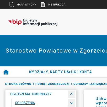
MAPA STRONY
INSTRUKCJA
biuletyn
informacji publicznej
Starostwo Powiatowe w Zgorzelc
WYDZIAŁY, KARTY USŁUG I KONTA
STRONA GŁÓWNA
POWIAT ZGORZELECKI
UCHWAŁY I ZARZĄDZE
OGŁOSZENIA I KOMUNIKATY
Uchwa
wpro
OGŁOSZENIA