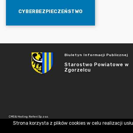
CYBERBEZPIECZEŃSTWO
Biuletyn Informacji Publicznej
Starostwo Powiatowe w
Zgorzelcu
CMS & Hosting: Nefeni Sp. z o.o.
Strona korzysta z plików cookies w celu realizacji usł