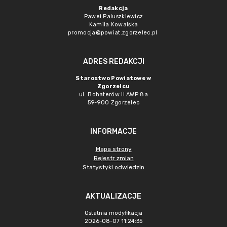
Redakcja
Paweł Paluszkiewicz
Kamila Kowalska
promocja@powiat.zgorzelec.pl
ADRES REDAKCJI
Starostwo Powiatowe w
Zgorzelcu
ul. Bohaterów II AWP 8a
59-900 Zgorzelec
INFORMACJE
Mapa strony
Rejestr zmian
Statystyki odwiedzin
AKTUALIZACJE
Ostatnia modyfikacja
2026-08-07 11:24:35