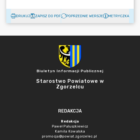
DRUKUJ
ZAPISZ DO PDF
POPRZEDNIE WERSJE
METRYCZKA
Biuletyn Informacji Publicznej
Starostwo Powiatowe w
Zgorzelcu
REDAKCJA
Redakcja
Paweł Paluszkiewicz
Kamila Kowalska
promocja@powiat.zgorzelec.pl