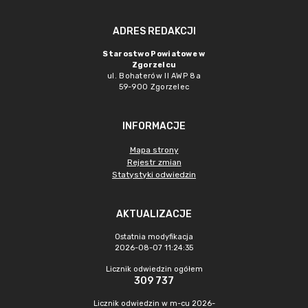
ADRES REDAKCJI
Starostwo Powiatowe w
Zgorzelcu
ul. Bohaterów II AWP 8a
59-900 Zgorzelec
INFORMACJE
Mapa strony
Rejestr zmian
Statystyki odwiedzin
AKTUALIZACJE
Ostatnia modyfikacja
2026-08-07 11:24:35
Licznik odwiedzin ogółem
309 737
Licznik odwiedzin w m-cu 2026-