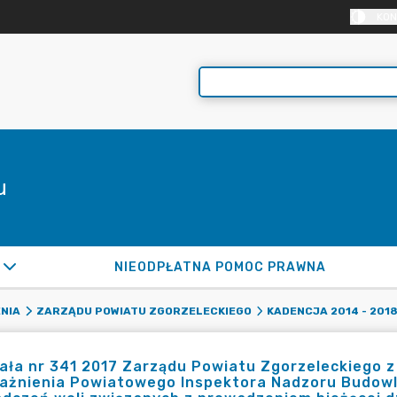
KON
u
NIEODPŁATNA POMOC PRAWNA
NIA
ZARZĄDU POWIATU ZGORZELECKIEGO
KADENCJA 2014 - 201
ła nr 341 2017 Zarządu Powiatu Zgorzeleckiego z 
ażnienia Powiatowego Inspektora Nadzoru Budowl