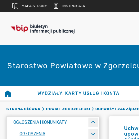
MAPA STRONY
INSTRUKCJA
biuletyn
informacji publicznej
Starostwo Powiatowe w Zgorzelc
WYDZIAŁY, KARTY USŁUG I KONTA
STRONA GŁÓWNA
POWIAT ZGORZELECKI
UCHWAŁY I ZARZĄDZE
OGŁOSZENIA I KOMUNIKATY
Uchwa
upow
OGŁOSZENIA