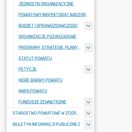
JEDNOSTKI ORGANIZACYJNE
POWIATOWY INSPEKTORAT NADZORU BUDOWLANEGO
BUDŻET I SPRAWOZDAWCZOŚĆ
ORGANIZACJE POZARZĄDOWE
PROGRAMY, STRATEGIE, PLANY, RAPORTY
STATUT POWIATU
PETYCJE
HERB, BARWY POWIATU
MAPA POWIATU
FUNDUSZE ZEWNĘTRZNE
STAROSTWO POWIATOWE W ZGORZELCU
BIULETYN INFORMACJI PUBLICZNEJ