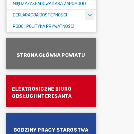
MIĘDZYZAKŁADOWA KASA ZAPOMOGOWO-POŻYCZKOWA
DEKLARACJA DOSTĘPNOŚCI
RODO I POLITYKA PRYWATNOŚCI
STRONA GŁÓWNA POWIATU
ELEKTRONICZNE BIURO
OBSŁUGI INTERESANTA
GODZINY PRACY STAROSTWA