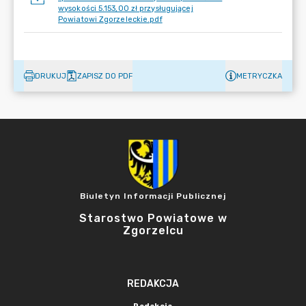
wysokości 5.153,00 zł przysługującej
Powiatowi Zgorzeleckie.pdf
DRUKUJ
ZAPISZ DO PDF
METRYCZKA
Biuletyn Informacji Publicznej
Starostwo Powiatowe w
Zgorzelcu
REDAKCJA