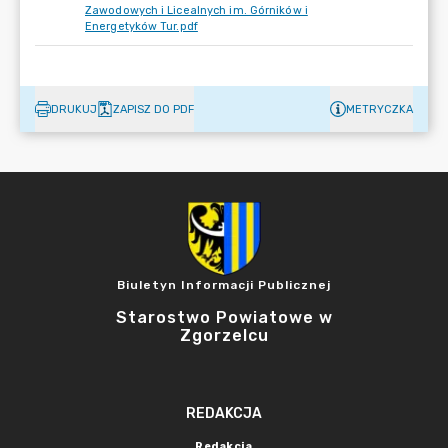
Zawodowych i Licealnych im. Górników i
Energetyków Tur.pdf
DRUKUJ
ZAPISZ DO PDF
METRYCZKA
Biuletyn Informacji Publicznej
Starostwo Powiatowe w
Zgorzelcu
REDAKCJA
Redakcja