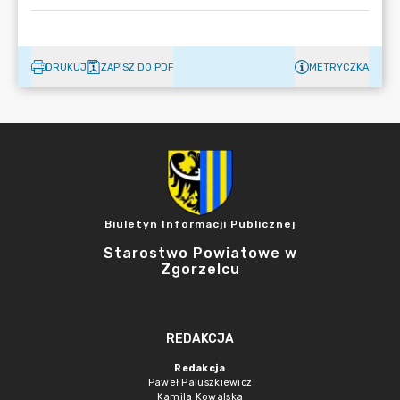
DRUKUJ
ZAPISZ DO PDF
METRYCZKA
Biuletyn Informacji Publicznej
Starostwo Powiatowe w
Zgorzelcu
REDAKCJA
Redakcja
Paweł Paluszkiewicz
Kamila Kowalska