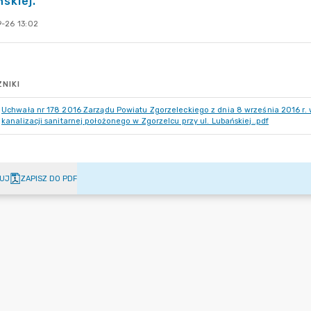
skiej.
-26 13:02
NIKI
Uchwała nr 178 2016 Zarządu Powiatu Zgorzeleckiego z dnia 8 września 2016 r.
kanalizacji sanitarnej położonego w Zgorzelcu przy ul. Lubańskiej..pdf
UJ
ZAPISZ DO PDF