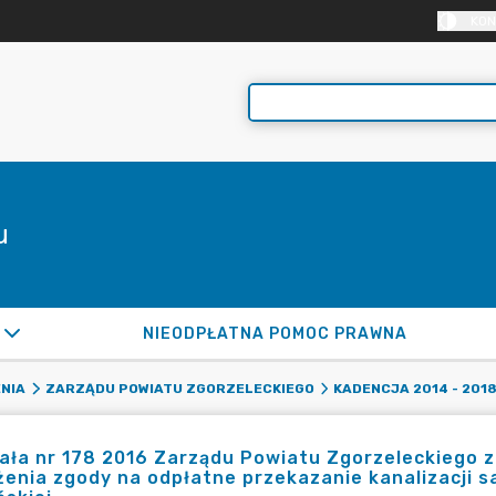
KON
u
NIEODPŁATNA POMOC PRAWNA
NIA
ZARZĄDU POWIATU ZGORZELECKIEGO
KADENCJA 2014 - 201
ła nr 178 2016 Zarządu Powiatu Zgorzeleckiego z 
enia zgody na odpłatne przekazanie kanalizacji s