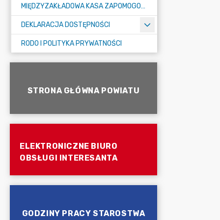
MIĘDZYZAKŁADOWA KASA ZAPOMOGOWO-POŻYCZKOWA
DEKLARACJA DOSTĘPNOŚCI
RODO I POLITYKA PRYWATNOŚCI
STRONA GŁÓWNA POWIATU
ELEKTRONICZNE BIURO
OBSŁUGI INTERESANTA
GODZINY PRACY STAROSTWA