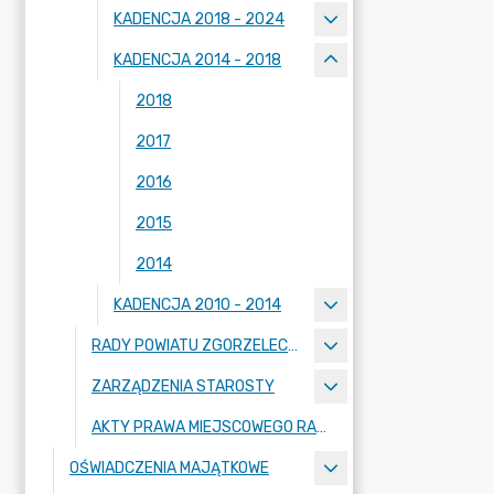
KADENCJA 2018 - 2024
KADENCJA 2014 - 2018
2018
2017
2016
2015
2014
KADENCJA 2010 - 2014
RADY POWIATU ZGORZELECKIEGO
ZARZĄDZENIA STAROSTY
AKTY PRAWA MIEJSCOWEGO RADY POWIATU ZGORZELECKIEGO
OŚWIADCZENIA MAJĄTKOWE