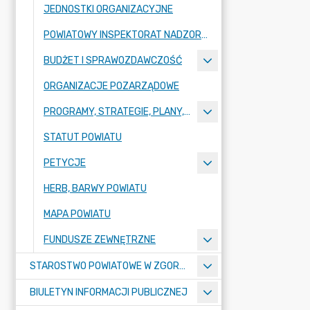
JEDNOSTKI ORGANIZACYJNE
POWIATOWY INSPEKTORAT NADZORU BUDOWLANEGO
BUDŻET I SPRAWOZDAWCZOŚĆ
ORGANIZACJE POZARZĄDOWE
PROGRAMY, STRATEGIE, PLANY, RAPORTY
STATUT POWIATU
PETYCJE
HERB, BARWY POWIATU
MAPA POWIATU
FUNDUSZE ZEWNĘTRZNE
STAROSTWO POWIATOWE W ZGORZELCU
BIULETYN INFORMACJI PUBLICZNEJ