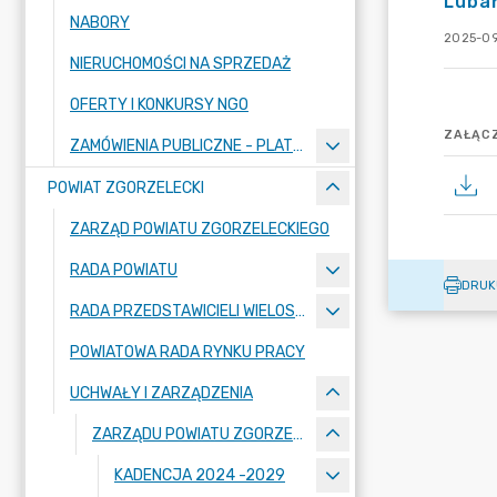
Lubań
NABORY
2025-09
NIERUCHOMOŚCI NA SPRZEDAŻ
OFERTY I KONKURSY NGO
ZAŁĄCZ
ZAMÓWIENIA PUBLICZNE - PLATFORMA ZAKUPOWA
POWIAT ZGORZELECKI
ZARZĄD POWIATU ZGORZELECKIEGO
RADA POWIATU
DRUK
RADA PRZEDSTAWICIELI WIELOSPECJALISTYCZNEGO ZESPOŁU OPIEKI ZDROWOTNEJ "BOLESŁAWIEC-ZGORZELEC" SAMODZIELNEGO PUBLICZNEGO ZAKŁADU OPIEKI ZDROWOTNEJ
POWIATOWA RADA RYNKU PRACY
UCHWAŁY I ZARZĄDZENIA
ZARZĄDU POWIATU ZGORZELECKIEGO
KADENCJA 2024 -2029