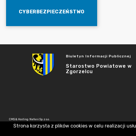
CYBERBEZPIECZEŃSTWO
Biuletyn Informacji Publicznej
Starostwo Powiatowe w
Zgorzelcu
CMS & Hosting: Nefeni Sp. z o.o.
Strona korzysta z plików cookies w celu realizacji usł