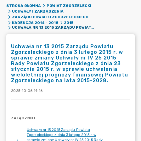
STRONA GŁÓWNA
POWIAT ZGORZELECKI
UCHWAŁY I ZARZĄDZENIA
ZARZĄDU POWIATU ZGORZELECKIEGO
KADENCJA 2014 - 2018
2015
UCHWAŁA NR 13 2015 ZARZĄDU POWIATU ZGORZELECKIEGO Z DNIA 3 LUTEGO 2015 R. W SPRAWIE ZMIANY UCHWAŁY NR IV 25 2015 RADY POWIATU ZGORZELECKIEGO Z DNIA 23 STYCZNIA 2015 R. W SPRAWIE UCHWALENIA WIELOLETNIEJ PROGNOZY FINANSOWEJ POWIATU ZGORZELECKIEGO NA LATA 2015-2028.
Uchwała nr 13 2015 Zarządu Powiatu
Zgorzeleckiego z dnia 3 lutego 2015 r. w
sprawie zmiany Uchwały nr IV 25 2015
Rady Powiatu Zgorzeleckiego z dnia 23
stycznia 2015 r. w sprawie uchwalenia
wieloletniej prognozy finansowej Powiatu
Zgorzeleckiego na lata 2015-2028.
2025-10-06 14:16
ZAŁĄCZNIKI
Uchwała nr 13 2015 Zarządu Powiatu
Zgorzeleckiego z dnia 3 lutego 2015 r. w
sprawie zmiany Uchwały nr IV 25 2015 Rady