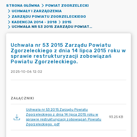
STRONA GŁÓWNA
POWIAT ZGORZELECKI
UCHWAŁY I ZARZĄDZENIA
ZARZĄDU POWIATU ZGORZELECKIEGO
KADENCJA 2014 - 2018
2015
UCHWAŁA NR 53 2015 ZARZĄDU POWIATU ZGORZELECKIEGO Z DNIA 14 LIPCA 2015 ROKU W SPRAWIE RESTRUKTURYZACJI ZOBOWIĄZAŃ POWIATU ZGORZELECKIEGO.
Uchwała nr 53 2015 Zarządu Powiatu
Zgorzeleckiego z dnia 14 lipca 2015 roku w
sprawie restrukturyzacji zobowiązań
Powiatu Zgorzeleckiego.
2025-10-06 12:02
ZAŁĄCZNIKI
Uchwała nr 53 2015 Zarządu Powiatu
Zgorzeleckiego z dnia 14 lipca 2015 roku w
93.25 KB
sprawie restrukturyzacji zobowiązań Powiatu
Zgorzeleckiego..pdf