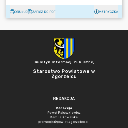
DRUKUJ
ZAPISZ DO PDF
METRYCZKA
Biuletyn Informacji Publicznej
Starostwo Powiatowe w
Zgorzelcu
REDAKCJA
Redakcja
Paweł Paluszkiewicz
Kamila Kowalska
promocja@powiat.zgorzelec.pl