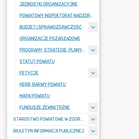
JEDNOSTKI ORGANIZACYJNE
POWIATOWY INSPEKTORAT NADZORU BUDOWLANEGO
BUDŻET I SPRAWOZDAWCZOŚĆ
ORGANIZACJE POZARZĄDOWE
PROGRAMY, STRATEGIE, PLANY, RAPORTY
STATUT POWIATU
PETYCJE
HERB, BARWY POWIATU
MAPA POWIATU
FUNDUSZE ZEWNĘTRZNE
STAROSTWO POWIATOWE W ZGORZELCU
BIULETYN INFORMACJI PUBLICZNEJ