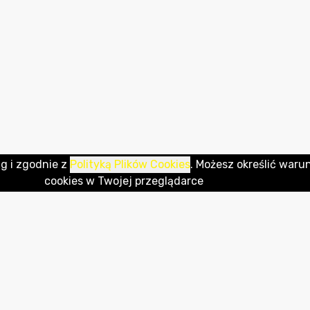
ug i zgodnie z
Polityką Plików Cookies
. Możesz określić waru
cookies w Twojej przeglądarce