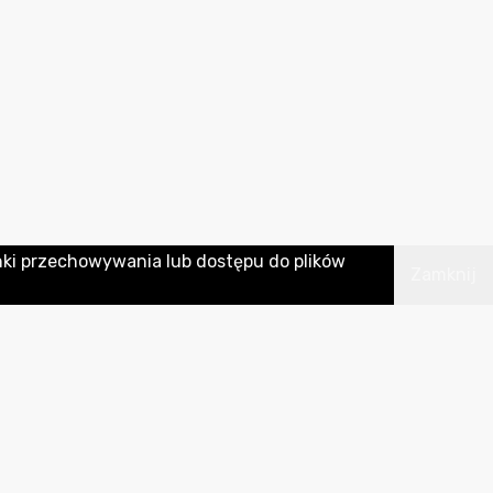
nki przechowywania lub dostępu do plików
Zamknij