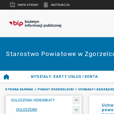
MAPA STRONY
INSTRUKCJA
biuletyn
informacji publicznej
Starostwo Powiatowe w Zgorzelc
WYDZIAŁY, KARTY USŁUG I KONTA
STRONA GŁÓWNA
POWIAT ZGORZELECKI
UCHWAŁY I ZARZĄDZE
OGŁOSZENIA I KOMUNIKATY
Uchwa
powoł
OGŁOSZENIA