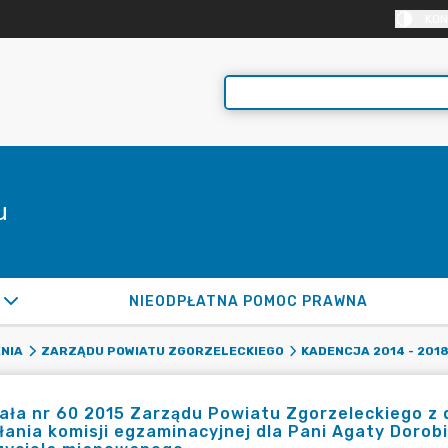
KON
u
NIEODPŁATNA POMOC PRAWNA
NIA
ZARZĄDU POWIATU ZGORZELECKIEGO
KADENCJA 2014 - 201
ła nr 60 2015 Zarządu Powiatu Zgorzeleckiego z d
ania komisji egzaminacyjnej dla Pani Agaty Dorobi