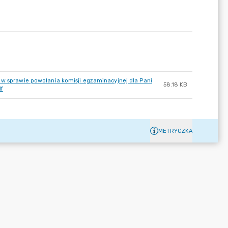
 w sprawie powołania komisji egzaminacyjnej dla Pani
58.18 KB
df
METRYCZKA