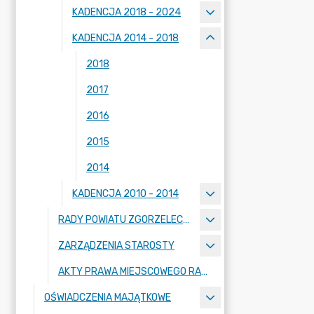
KADENCJA 2018 - 2024
KADENCJA 2014 - 2018
2018
2017
2016
2015
2014
KADENCJA 2010 - 2014
RADY POWIATU ZGORZELECKIEGO
ZARZĄDZENIA STAROSTY
AKTY PRAWA MIEJSCOWEGO RADY POWIATU ZGORZELECKIEGO
OŚWIADCZENIA MAJĄTKOWE