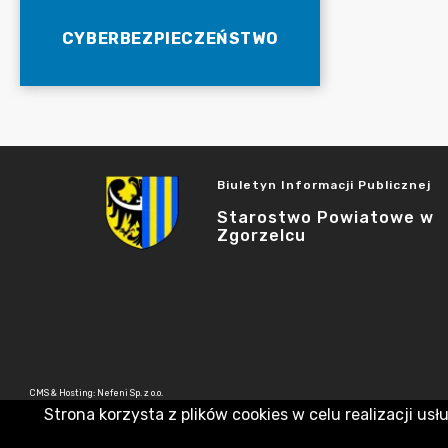
CYBERBEZPIECZEŃSTWO
Biuletyn Informacji Publicznej
Starostwo Powiatowe w
Zgorzelcu
CMS & Hosting: Nefeni Sp. z o.o.
Strona korzysta z plików cookies w celu realizacji usł