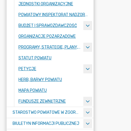
JEDNOSTKI ORGANIZACYJNE
POWIATOWY INSPEKTORAT NADZORU BUDOWLANEGO
BUDŻET I SPRAWOZDAWCZOŚĆ
ORGANIZACJE POZARZĄDOWE
PROGRAMY, STRATEGIE, PLANY, RAPORTY
STATUT POWIATU
PETYCJE
HERB, BARWY POWIATU
MAPA POWIATU
FUNDUSZE ZEWNĘTRZNE
STAROSTWO POWIATOWE W ZGORZELCU
BIULETYN INFORMACJI PUBLICZNEJ