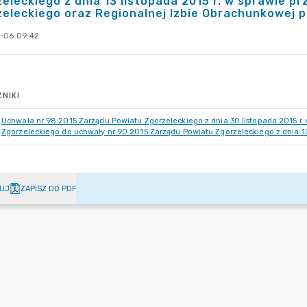
eleckiego z dnia 13 listopada 2015 r. w sprawie p
eleckiego oraz Regionalnej Izbie Obrachunkowej p
-06 09:42
NIKI
Uchwała nr 98 2015 Zarządu Powiatu Zgorzeleckiego z dnia 30 listopada 2015 r
Zgorzeleckiego do uchwały nr 90 2015 Zarządu Powiatu Zgorzeleckiego z dnia 13
UJ
ZAPISZ DO PDF