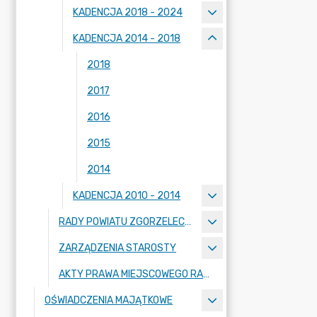
KADENCJA 2018 - 2024
KADENCJA 2014 - 2018
2018
2017
2016
2015
2014
KADENCJA 2010 - 2014
RADY POWIATU ZGORZELECKIEGO
ZARZĄDZENIA STAROSTY
AKTY PRAWA MIEJSCOWEGO RADY POWIATU ZGORZELECKIEGO
OŚWIADCZENIA MAJĄTKOWE