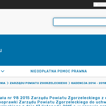
KON
u
NIEODPŁATNA POMOC PRAWNA
NIA
ZARZĄDU POWIATU ZGORZELECKIEGO
KADENCJA 2014 - 201
ła nr 98 2015 Zarządu Powiatu Zgorzeleckiego z d
poprawki Zarządu Powiatu Zgorzeleckiego do uchw