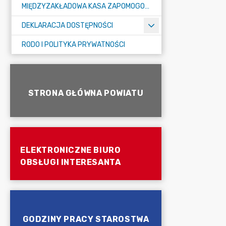
MIĘDZYZAKŁADOWA KASA ZAPOMOGOWO-POŻYCZKOWA
DEKLARACJA DOSTĘPNOŚCI
RODO I POLITYKA PRYWATNOŚCI
STRONA GŁÓWNA POWIATU
ELEKTRONICZNE BIURO
OBSŁUGI INTERESANTA
GODZINY PRACY STAROSTWA