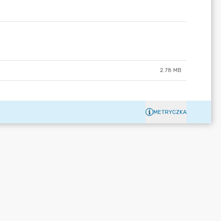
2.78 MB
METRYCZKA