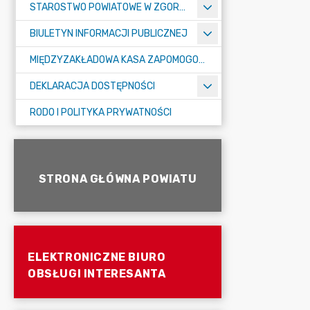
STAROSTWO POWIATOWE W ZGORZELCU
BIULETYN INFORMACJI PUBLICZNEJ
MIĘDZYZAKŁADOWA KASA ZAPOMOGOWO-POŻYCZKOWA
DEKLARACJA DOSTĘPNOŚCI
RODO I POLITYKA PRYWATNOŚCI
STRONA GŁÓWNA POWIATU
ELEKTRONICZNE BIURO
OBSŁUGI INTERESANTA