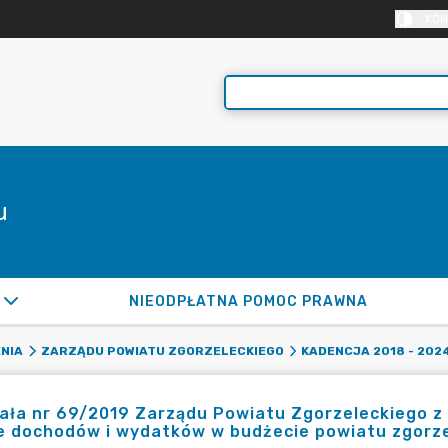
KON
u
NIEODPŁATNA POMOC PRAWNA
NIA
ZARZĄDU POWIATU ZGORZELECKIEGO
KADENCJA 2018 - 202
ła nr 69/2019 Zarządu Powiatu Zgorzeleckiego z 
e dochodów i wydatków w budżecie powiatu zgorze