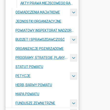
AKTY PRAWA MIEJSCOWEGO RADY POWIATU ZGORZELECKIEGO
OŚWIADCZENIA MAJĄTKOWE
JEDNOSTKI ORGANIZACYJNE
POWIATOWY INSPEKTORAT NADZORU BUDOWLANEGO
BUDŻET I SPRAWOZDAWCZOŚĆ
ORGANIZACJE POZARZĄDOWE
PROGRAMY, STRATEGIE, PLANY, RAPORTY
STATUT POWIATU
PETYCJE
HERB, BARWY POWIATU
MAPA POWIATU
FUNDUSZE ZEWNĘTRZNE