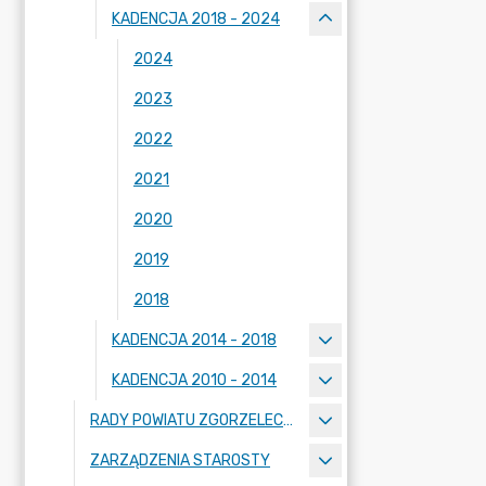
KADENCJA 2018 - 2024
2024
2023
2022
2021
2020
2019
2018
KADENCJA 2014 - 2018
KADENCJA 2010 - 2014
RADY POWIATU ZGORZELECKIEGO
ZARZĄDZENIA STAROSTY