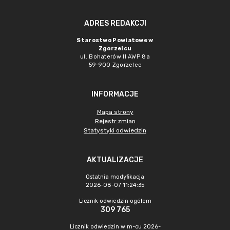
ADRES REDAKCJI
Starostwo Powiatowe w
Zgorzelcu
ul. Bohaterów II AWP 8a
59-900 Zgorzelec
INFORMACJE
Mapa strony
Rejestr zmian
Statystyki odwiedzin
AKTUALIZACJE
Ostatnia modyfikacja
2026-08-07 11:24:35
Licznik odwiedzin ogółem
309 765
Licznik odwiedzin w m-cu 2026-