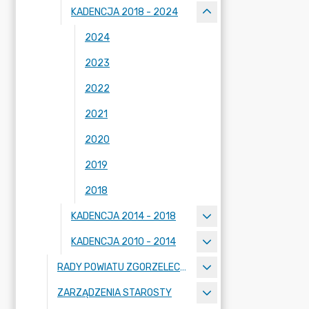
KADENCJA 2018 - 2024
2024
2023
2022
2021
2020
2019
2018
KADENCJA 2014 - 2018
KADENCJA 2010 - 2014
RADY POWIATU ZGORZELECKIEGO
ZARZĄDZENIA STAROSTY