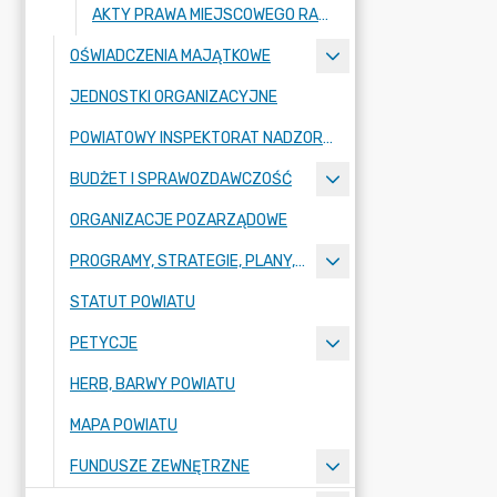
AKTY PRAWA MIEJSCOWEGO RADY POWIATU ZGORZELECKIEGO
OŚWIADCZENIA MAJĄTKOWE
JEDNOSTKI ORGANIZACYJNE
POWIATOWY INSPEKTORAT NADZORU BUDOWLANEGO
BUDŻET I SPRAWOZDAWCZOŚĆ
ORGANIZACJE POZARZĄDOWE
PROGRAMY, STRATEGIE, PLANY, RAPORTY
STATUT POWIATU
PETYCJE
HERB, BARWY POWIATU
MAPA POWIATU
FUNDUSZE ZEWNĘTRZNE