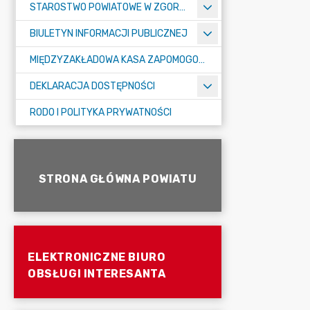
STAROSTWO POWIATOWE W ZGORZELCU
BIULETYN INFORMACJI PUBLICZNEJ
MIĘDZYZAKŁADOWA KASA ZAPOMOGOWO-POŻYCZKOWA
DEKLARACJA DOSTĘPNOŚCI
RODO I POLITYKA PRYWATNOŚCI
STRONA GŁÓWNA POWIATU
ELEKTRONICZNE BIURO
OBSŁUGI INTERESANTA