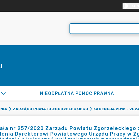
KON
u
NIEODPŁATNA POMOC PRAWNA
NIA
ZARZĄDU POWIATU ZGORZELECKIEGO
KADENCJA 2018 - 202
ła nr 257/2020 Zarządu Powiatu Zgorzeleckiego z 
lenia Dyrektorowi Powiatowego Urzędu Pracy w Zg