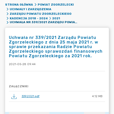
STRONA GŁÓWNA
POWIAT ZGORZELECKI
UCHWAŁY I ZARZĄDZENIA
ZARZĄDU POWIATU ZGORZELECKIEGO
KADENCJA 2018 - 2024
2021
UCHWAŁA NR 339/2021 ZARZĄDU POWIATU ZGORZELECKIEGO Z DNIA 25 MAJA 2021 R. W SPRAWIE PRZEKAZANIA RADZIE POWIATU ZGORZELECKIEGO SPRAWOZDAŃ FINANSOWYCH POWIATU ZGORZELECKIEGO ZA 2021 ROK.
Uchwała nr 339/2021 Zarządu Powiatu
Zgorzeleckiego z dnia 25 maja 2021 r. w
sprawie przekazania Radzie Powiatu
Zgorzeleckiego sprawozdań finansowych
Powiatu Zgorzeleckiego za 2021 rok.
2021-05-28 09:44
ZAŁĄCZNIKI
339.2021.pdf
4.12 MB