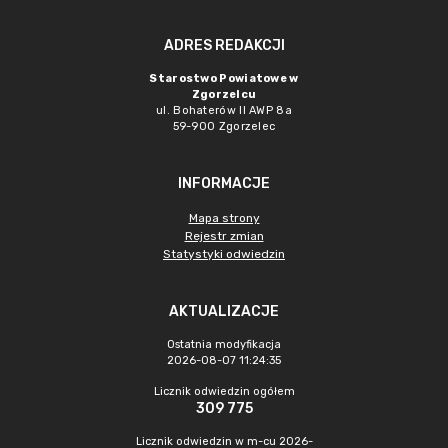
ADRES REDAKCJI
Starostwo Powiatowe w
Zgorzelcu
ul. Bohaterów II AWP 8a
59-900 Zgorzelec
INFORMACJE
Mapa strony
Rejestr zmian
Statystyki odwiedzin
AKTUALIZACJE
Ostatnia modyfikacja
2026-08-07 11:24:35
Licznik odwiedzin ogółem
309 775
Licznik odwiedzin w m-cu 2026-