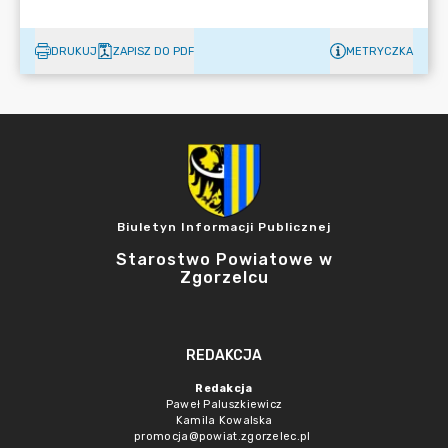
DRUKUJ
ZAPISZ DO PDF
METRYCZKA
Biuletyn Informacji Publicznej
Starostwo Powiatowe w
Zgorzelcu
REDAKCJA
Redakcja
Paweł Paluszkiewicz
Kamila Kowalska
promocja@powiat.zgorzelec.pl