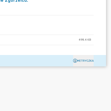
w Zgorzelcu.
498.4 KB
METRYCZKA