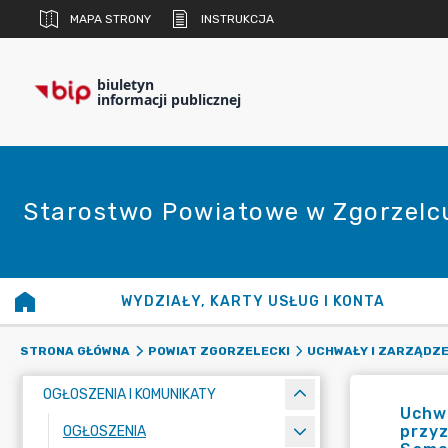
MAPA STRONY
INSTRUKCJA
biuletyn
informacji publicznej
Starostwo Powiatowe w Zgorzelc
WYDZIAŁY, KARTY USŁUG I KONTA
STRONA GŁÓWNA
POWIAT ZGORZELECKI
UCHWAŁY I ZARZĄDZE
OGŁOSZENIA I KOMUNIKATY
Uchwa
przyz
OGŁOSZENIA