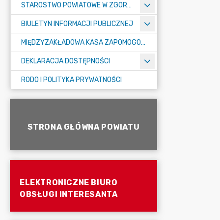
STAROSTWO POWIATOWE W ZGORZELCU
BIULETYN INFORMACJI PUBLICZNEJ
MIĘDZYZAKŁADOWA KASA ZAPOMOGOWO-POŻYCZKOWA
DEKLARACJA DOSTĘPNOŚCI
RODO I POLITYKA PRYWATNOŚCI
STRONA GŁÓWNA POWIATU
ELEKTRONICZNE BIURO
OBSŁUGI INTERESANTA