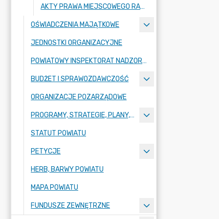
AKTY PRAWA MIEJSCOWEGO RADY POWIATU ZGORZELECKIEGO
OŚWIADCZENIA MAJĄTKOWE
JEDNOSTKI ORGANIZACYJNE
POWIATOWY INSPEKTORAT NADZORU BUDOWLANEGO
BUDŻET I SPRAWOZDAWCZOŚĆ
ORGANIZACJE POZARZĄDOWE
PROGRAMY, STRATEGIE, PLANY, RAPORTY
STATUT POWIATU
PETYCJE
HERB, BARWY POWIATU
MAPA POWIATU
FUNDUSZE ZEWNĘTRZNE