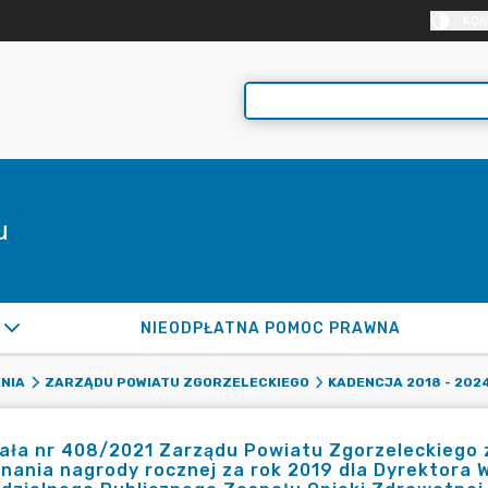
KON
u
NIEODPŁATNA POMOC PRAWNA
NIA
ZARZĄDU POWIATU ZGORZELECKIEGO
KADENCJA 2018 - 202
ła nr 408/2021 Zarządu Powiatu Zgorzeleckiego z 
nania nagrody rocznej za rok 2019 dla Dyrektora W