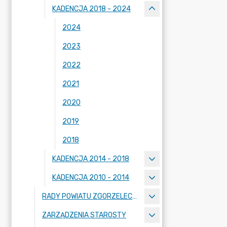
KADENCJA 2018 - 2024
2024
2023
2022
2021
2020
2019
2018
KADENCJA 2014 - 2018
KADENCJA 2010 - 2014
RADY POWIATU ZGORZELECKIEGO
ZARZĄDZENIA STAROSTY