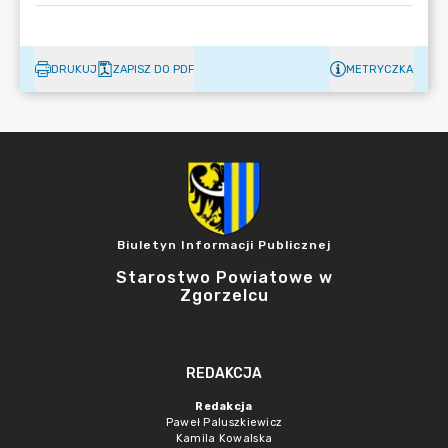
DRUKUJ
ZAPISZ DO PDF
METRYCZKA
Biuletyn Informacji Publicznej
Starostwo Powiatowe w
Zgorzelcu
REDAKCJA
Redakcja
Paweł Paluszkiewicz
Kamila Kowalska