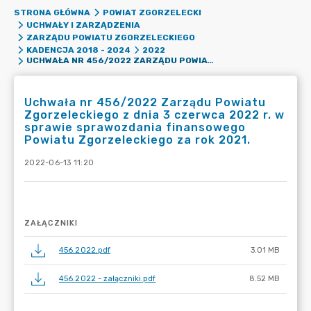
STRONA GŁÓWNA
POWIAT ZGORZELECKI
UCHWAŁY I ZARZĄDZENIA
ZARZĄDU POWIATU ZGORZELECKIEGO
KADENCJA 2018 - 2024
2022
UCHWAŁA NR 456/2022 ZARZĄDU POWIATU ZGORZELECKIEGO Z DNIA 3 CZERWCA 2022 R. W SPRAWIE SPRAWOZDANIA FINANSOWEGO POWIATU ZGORZELECKIEGO ZA ROK 2021.
Uchwała nr 456/2022 Zarządu Powiatu
Zgorzeleckiego z dnia 3 czerwca 2022 r. w
sprawie sprawozdania finansowego
Powiatu Zgorzeleckiego za rok 2021.
2022-06-13 11:20
ZAŁĄCZNIKI
456.2022.pdf
3.01 MB
456.2022 - załączniki.pdf
8.52 MB