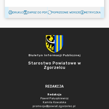
DRUKUJ
ZAPISZ DO PDF
POPRZEDNIE WERSJE
METRYCZKA
Biuletyn Informacji Publicznej
Starostwo Powiatowe w
Zgorzelcu
REDAKCJA
Redakcja
Paweł Paluszkiewicz
Kamila Kowalska
promocja@powiat.zgorzelec.pl