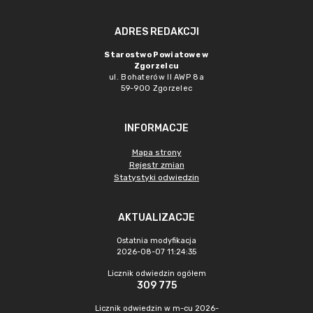
ADRES REDAKCJI
Starostwo Powiatowe w
Zgorzelcu
ul. Bohaterów II AWP 8a
59-900 Zgorzelec
INFORMACJE
Mapa strony
Rejestr zmian
Statystyki odwiedzin
AKTUALIZACJE
Ostatnia modyfikacja
2026-08-07 11:24:35
Licznik odwiedzin ogółem
309 775
Licznik odwiedzin w m-cu 2026-