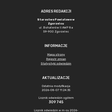
ADRES REDAKCJI
Starostwo Powiatowe w
Zgorzelcu
ul. Bohaterów II AWP 8a
59-900 Zgorzelec
INFORMACJE
Mapa strony
Rejestr zmian
Statystyki odwiedzin
AKTUALIZACJE
Ostatnia modyfikacja
2026-08-07 11:24:35
Licznik odwiedzin ogółem
309 745
Licznik odwiedzin w m-cu 2026-