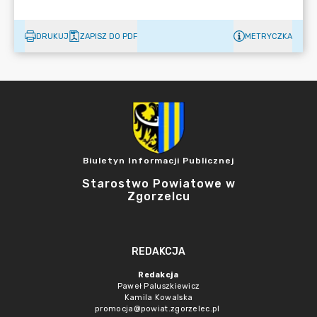
DRUKUJ
ZAPISZ DO PDF
METRYCZKA
Biuletyn Informacji Publicznej
Starostwo Powiatowe w
Zgorzelcu
REDAKCJA
Redakcja
Paweł Paluszkiewicz
Kamila Kowalska
promocja@powiat.zgorzelec.pl