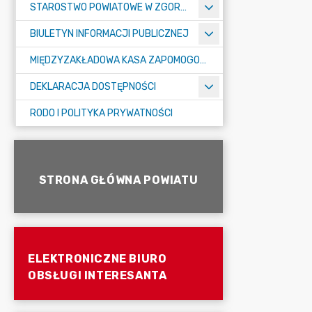
STAROSTWO POWIATOWE W ZGORZELCU
BIULETYN INFORMACJI PUBLICZNEJ
MIĘDZYZAKŁADOWA KASA ZAPOMOGOWO-POŻYCZKOWA
DEKLARACJA DOSTĘPNOŚCI
RODO I POLITYKA PRYWATNOŚCI
STRONA GŁÓWNA POWIATU
ELEKTRONICZNE BIURO
OBSŁUGI INTERESANTA