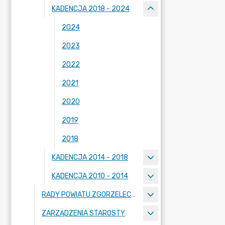
KADENCJA 2018 - 2024
2024
2023
2022
2021
2020
2019
2018
KADENCJA 2014 - 2018
KADENCJA 2010 - 2014
RADY POWIATU ZGORZELECKIEGO
ZARZĄDZENIA STAROSTY