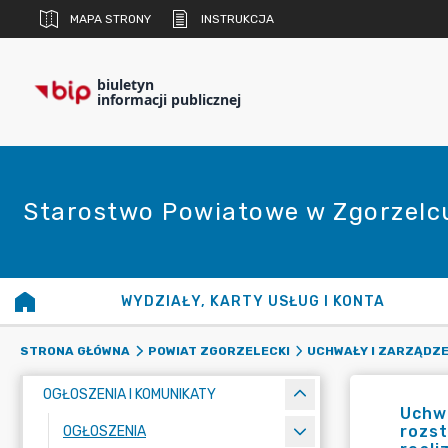
MAPA STRONY
INSTRUKCJA
biuletyn
informacji publicznej
Starostwo Powiatowe w Zgorzelc
WYDZIAŁY, KARTY USŁUG I KONTA
STRONA GŁÓWNA
POWIAT ZGORZELECKI
UCHWAŁY I ZARZĄDZE
OGŁOSZENIA I KOMUNIKATY
Uchwa
rozst
OGŁOSZENIA