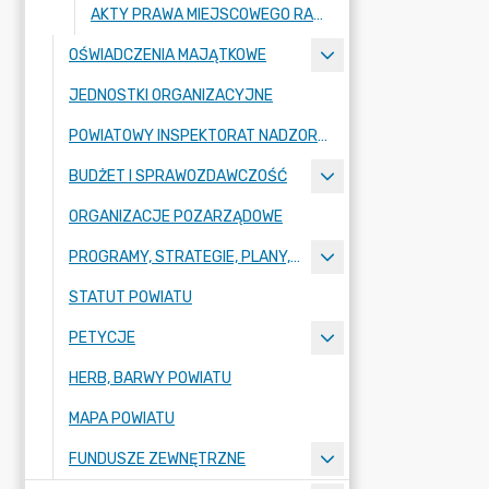
AKTY PRAWA MIEJSCOWEGO RADY POWIATU ZGORZELECKIEGO
OŚWIADCZENIA MAJĄTKOWE
JEDNOSTKI ORGANIZACYJNE
POWIATOWY INSPEKTORAT NADZORU BUDOWLANEGO
BUDŻET I SPRAWOZDAWCZOŚĆ
ORGANIZACJE POZARZĄDOWE
PROGRAMY, STRATEGIE, PLANY, RAPORTY
STATUT POWIATU
PETYCJE
HERB, BARWY POWIATU
MAPA POWIATU
FUNDUSZE ZEWNĘTRZNE