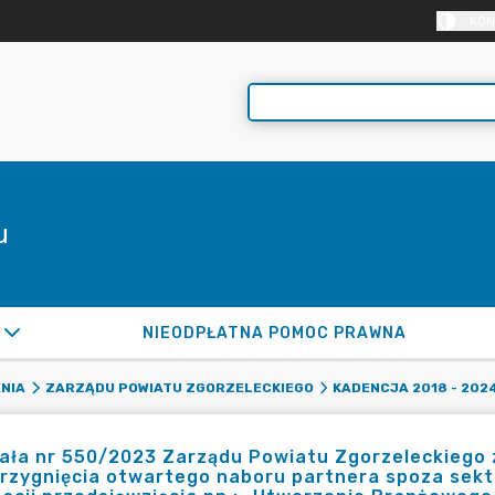
KON
u
NIEODPŁATNA POMOC PRAWNA
NIA
ZARZĄDU POWIATU ZGORZELECKIEGO
KADENCJA 2018 - 202
ła nr 550/2023 Zarządu Powiatu Zgorzeleckiego z
rzygnięcia otwartego naboru partnera spoza sekt