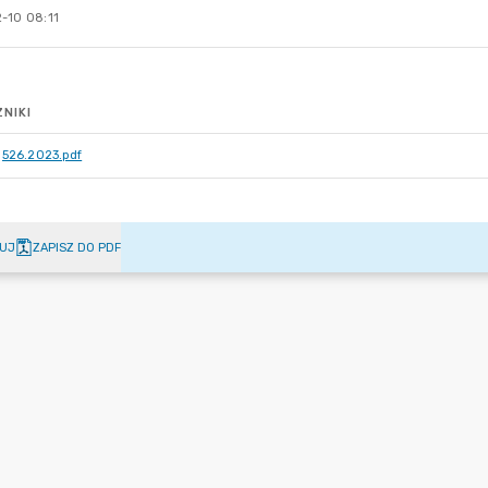
-10 08:11
NIKI
526.2023.pdf
UJ
ZAPISZ DO PDF