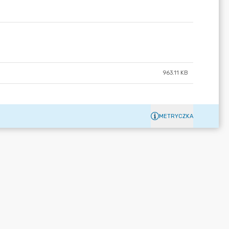
963.11 KB
METRYCZKA