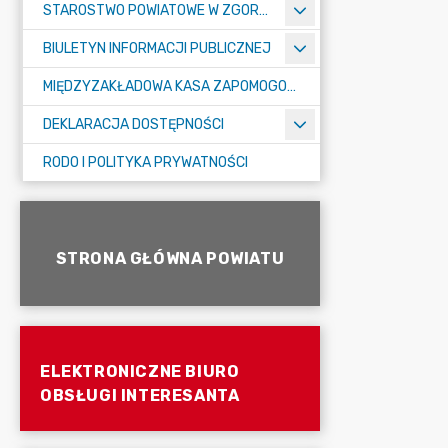
STAROSTWO POWIATOWE W ZGORZELCU
BIULETYN INFORMACJI PUBLICZNEJ
MIĘDZYZAKŁADOWA KASA ZAPOMOGOWO-POŻYCZKOWA
DEKLARACJA DOSTĘPNOŚCI
RODO I POLITYKA PRYWATNOŚCI
STRONA GŁÓWNA POWIATU
ELEKTRONICZNE BIURO
OBSŁUGI INTERESANTA