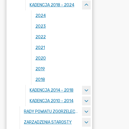
KADENCJA 2018 - 2024
2024
2023
2022
2021
2020
2019
2018
KADENCJA 2014 - 2018
KADENCJA 2010 - 2014
RADY POWIATU ZGORZELECKIEGO
ZARZĄDZENIA STAROSTY