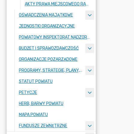
AKTY PRAWA MIEJSCOWEGO RADY POWIATU ZGORZELECKIEGO
OŚWIADCZENIA MAJĄTKOWE
JEDNOSTKI ORGANIZACYJNE
POWIATOWY INSPEKTORAT NADZORU BUDOWLANEGO
BUDŻET I SPRAWOZDAWCZOŚĆ
ORGANIZACJE POZARZĄDOWE
PROGRAMY, STRATEGIE, PLANY, RAPORTY
STATUT POWIATU
PETYCJE
HERB, BARWY POWIATU
MAPA POWIATU
FUNDUSZE ZEWNĘTRZNE