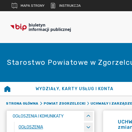
MAPA STRONY
INSTRUKCJA
biuletyn
informacji publicznej
Starostwo Powiatowe w Zgorzelc
WYDZIAŁY, KARTY USŁUG I KONTA
STRONA GŁÓWNA
POWIAT ZGORZELECKI
UCHWAŁY I ZARZĄDZE
OGŁOSZENIA I KOMUNIKATY
UCHW
zmian
OGŁOSZENIA