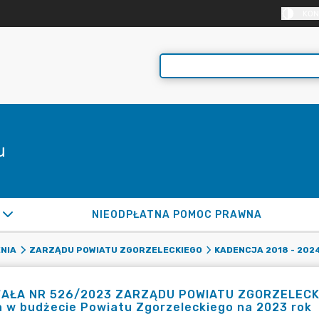
KON
u
NIEODPŁATNA POMOC PRAWNA
NIA
ZARZĄDU POWIATU ZGORZELECKIEGO
KADENCJA 2018 - 202
AŁA NR 526/2023 ZARZĄDU POWIATU ZGORZELECKIEGO
 w budżecie Powiatu Zgorzeleckiego na 2023 rok