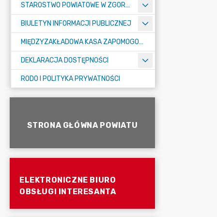
STAROSTWO POWIATOWE W ZGORZELCU
BIULETYN INFORMACJI PUBLICZNEJ
MIĘDZYZAKŁADOWA KASA ZAPOMOGOWO-POŻYCZKOWA
DEKLARACJA DOSTĘPNOŚCI
RODO I POLITYKA PRYWATNOŚCI
STRONA GŁÓWNA POWIATU
ELEKTRONICZNE BIURO
OBSŁUGI INTERESANTA