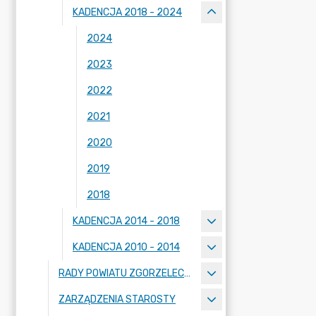
KADENCJA 2018 - 2024
2024
2023
2022
2021
2020
2019
2018
KADENCJA 2014 - 2018
KADENCJA 2010 - 2014
RADY POWIATU ZGORZELECKIEGO
ZARZĄDZENIA STAROSTY