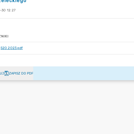
zeleckiego
-30 12:27
NIKI
520.2023.pdf
UJ
ZAPISZ DO PDF