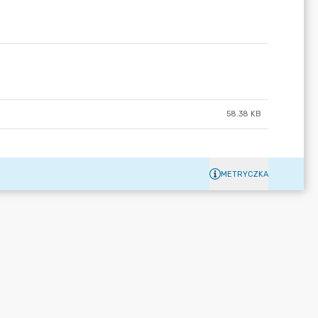
58.38 KB
METRYCZKA