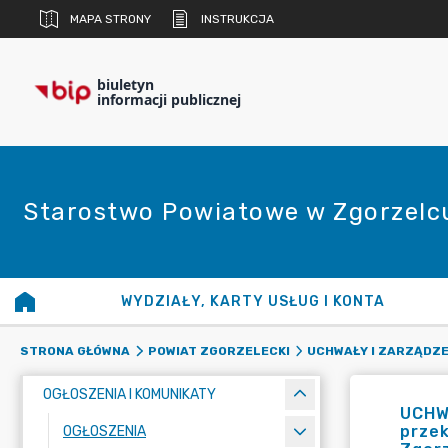
MAPA STRONY
INSTRUKCJA
biuletyn
informacji publicznej
Starostwo Powiatowe w Zgorzelc
WYDZIAŁY, KARTY USŁUG I KONTA
STRONA GŁÓWNA
POWIAT ZGORZELECKI
UCHWAŁY I ZARZĄDZE
OGŁOSZENIA I KOMUNIKATY
UCHW
prze
OGŁOSZENIA