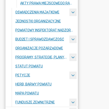
AKTY PRAWA MIEJSCOWEGO RADY POWIATU ZGORZELECKIEGO
OŚWIADCZENIA MAJĄTKOWE
JEDNOSTKI ORGANIZACYJNE
POWIATOWY INSPEKTORAT NADZORU BUDOWLANEGO
BUDŻET I SPRAWOZDAWCZOŚĆ
ORGANIZACJE POZARZĄDOWE
PROGRAMY, STRATEGIE, PLANY, RAPORTY
STATUT POWIATU
PETYCJE
HERB, BARWY POWIATU
MAPA POWIATU
FUNDUSZE ZEWNĘTRZNE