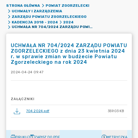
STRONA GŁÓWNA
POWIAT ZGORZELECKI
UCHWAŁY I ZARZĄDZENIA
ZARZĄDU POWIATU ZGORZELECKIEGO
KADENCJA 2018 - 2024
2024
UCHWAŁA NR 704/2024 ZARZĄDU POWIATU ZGORZELECKIEGO Z DNIA 23 KWIETNIA 2024 R. W SPRAWIE ZMIAN W BUDŻECIE POWIATU ZGORZELECKIEGO NA ROK 2024
UCHWAŁA NR 704/2024 ZARZĄDU POWIATU
ZGORZELECKIEGO z dnia 23 kwietnia 2024
r. w sprawie zmian w budżecie Powiatu
Zgorzeleckiego na rok 2024
2024-04-24 09:47
ZAŁĄCZNIKI
704.2024.pdf
359.03 KB
DRUKUJ
ZAPISZ DO PDF
METRYCZKA