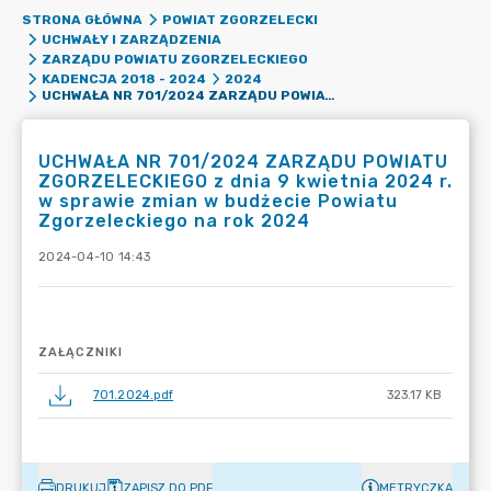
STRONA GŁÓWNA
POWIAT ZGORZELECKI
UCHWAŁY I ZARZĄDZENIA
ZARZĄDU POWIATU ZGORZELECKIEGO
KADENCJA 2018 - 2024
2024
UCHWAŁA NR 701/2024 ZARZĄDU POWIATU ZGORZELECKIEGO Z DNIA 9 KWIETNIA 2024 R. W SPRAWIE ZMIAN W BUDŻECIE POWIATU ZGORZELECKIEGO NA ROK 2024
UCHWAŁA NR 701/2024 ZARZĄDU POWIATU
ZGORZELECKIEGO z dnia 9 kwietnia 2024 r.
w sprawie zmian w budżecie Powiatu
Zgorzeleckiego na rok 2024
2024-04-10 14:43
ZAŁĄCZNIKI
701.2024.pdf
323.17 KB
DRUKUJ
ZAPISZ DO PDF
METRYCZKA