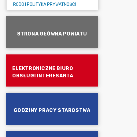
RODO I POLITYKA PRYWATNOŚCI
STRONA GŁÓWNA POWIATU
ELEKTRONICZNE BIURO
OBSŁUGI INTERESANTA
GODZINY PRACY STAROSTWA