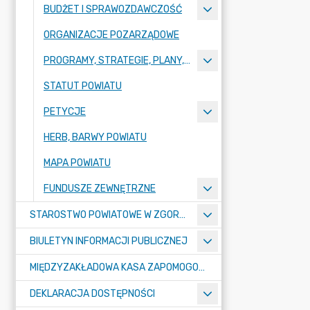
BUDŻET I SPRAWOZDAWCZOŚĆ
ORGANIZACJE POZARZĄDOWE
PROGRAMY, STRATEGIE, PLANY, RAPORTY
STATUT POWIATU
PETYCJE
HERB, BARWY POWIATU
MAPA POWIATU
FUNDUSZE ZEWNĘTRZNE
STAROSTWO POWIATOWE W ZGORZELCU
BIULETYN INFORMACJI PUBLICZNEJ
MIĘDZYZAKŁADOWA KASA ZAPOMOGOWO-POŻYCZKOWA
DEKLARACJA DOSTĘPNOŚCI