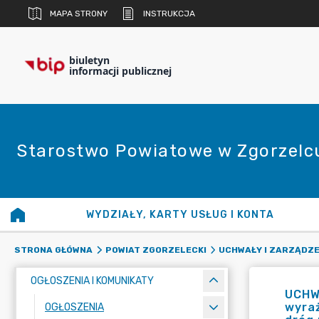
MAPA STRONY
INSTRUKCJA
biuletyn
informacji publicznej
Starostwo Powiatowe w Zgorzelc
WYDZIAŁY, KARTY USŁUG I KONTA
STRONA GŁÓWNA
POWIAT ZGORZELECKI
UCHWAŁY I ZARZĄDZE
OGŁOSZENIA I KOMUNIKATY
UCHW
wyraż
OGŁOSZENIA