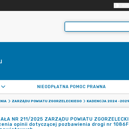
KON
u
NIEODPŁATNA POMOC PRAWNA
NIA
ZARZĄDU POWIATU ZGORZELECKIEGO
KADENCJA 2024 -202
AŁA NR 211/2025 ZARZĄDU POWIATU ZGORZELECKIEGO
enia opinii dotyczącej pozbawienia drogi nr 1086F