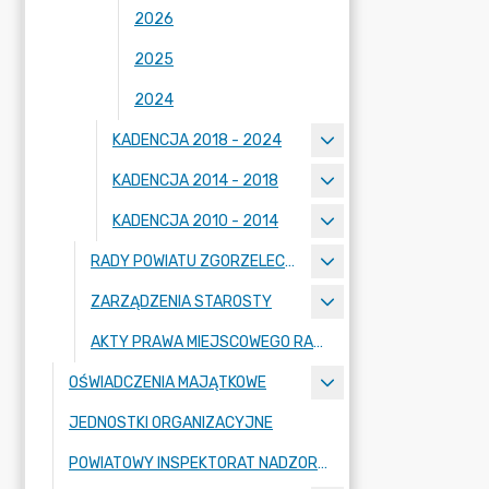
2026
2025
2024
KADENCJA 2018 - 2024
KADENCJA 2014 - 2018
KADENCJA 2010 - 2014
RADY POWIATU ZGORZELECKIEGO
ZARZĄDZENIA STAROSTY
AKTY PRAWA MIEJSCOWEGO RADY POWIATU ZGORZELECKIEGO
OŚWIADCZENIA MAJĄTKOWE
JEDNOSTKI ORGANIZACYJNE
POWIATOWY INSPEKTORAT NADZORU BUDOWLANEGO