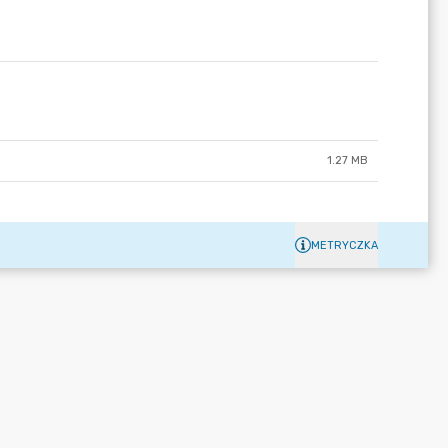
1.27 MB
METRYCZKA