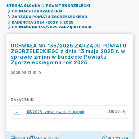
STRONA GŁÓWNA
POWIAT ZGORZELECKI
UCHWAŁY I ZARZĄDZENIA
ZARZĄDU POWIATU ZGORZELECKIEGO
KADENCJA 2024 -2029
2025
UCHWAŁA NR 135/2025 ZARZĄDU POWIATU ZGORZELECKIEGO Z DNIA 13 MAJA 2025 R. W SPRAWIE ZMIAN W BUDŻECIE POWIATU ZGORZELECKIEGO NA ROK 2025
UCHWAŁA NR 135/2025 ZARZĄDU POWIATU
ZGORZELECKIEGO z dnia 13 maja 2025 r. w
sprawie zmian w budżecie Powiatu
Zgorzeleckiego na rok 2025
2025-05-13 15:10
ZAŁĄCZNIKI
135.2025 - zmiany w budżecie.pdf
335.09 KB
DRUKUJ
ZAPISZ DO PDF
METRYCZKA