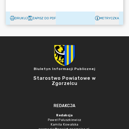
DRUKUJ
ZAPISZ DO PDF
METRYCZKA
Biuletyn Informacji Publicznej
Starostwo Powiatowe w
Zgorzelcu
REDAKCJA
Redakcja
Paweł Paluszkiewicz
Kamila Kowalska