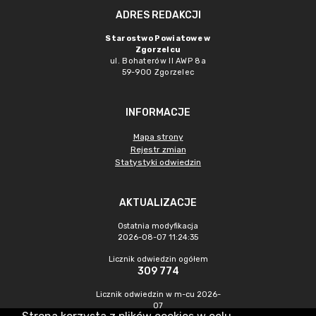
ADRES REDAKCJI
Starostwo Powiatowe w
Zgorzelcu
ul. Bohaterów II AWP 8a
59-900 Zgorzelec
INFORMACJE
Mapa strony
Rejestr zmian
Statystyki odwiedzin
AKTUALIZACJE
Ostatnia modyfikacja
2026-08-07 11:24:35
Licznik odwiedzin ogółem
309 774
Licznik odwiedzin w m-cu 2026-
07