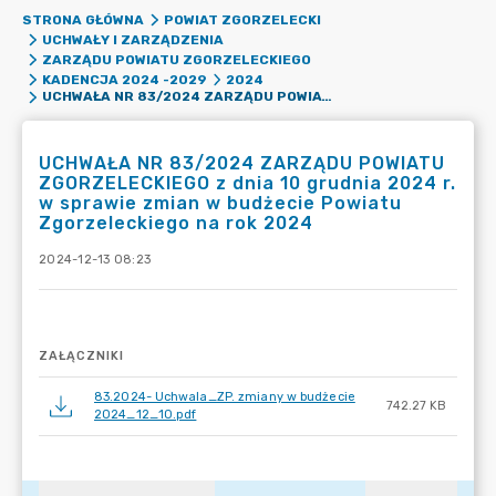
STRONA GŁÓWNA
POWIAT ZGORZELECKI
UCHWAŁY I ZARZĄDZENIA
ZARZĄDU POWIATU ZGORZELECKIEGO
KADENCJA 2024 -2029
2024
UCHWAŁA NR 83/2024 ZARZĄDU POWIATU ZGORZELECKIEGO Z DNIA 10 GRUDNIA 2024 R. W SPRAWIE ZMIAN W BUDŻECIE POWIATU ZGORZELECKIEGO NA ROK 2024
UCHWAŁA NR 83/2024 ZARZĄDU POWIATU
ZGORZELECKIEGO z dnia 10 grudnia 2024 r.
w sprawie zmian w budżecie Powiatu
Zgorzeleckiego na rok 2024
2024-12-13 08:23
ZAŁĄCZNIKI
83.2024- Uchwala_ZP. zmiany w budżecie
742.27 KB
2024_12_10.pdf