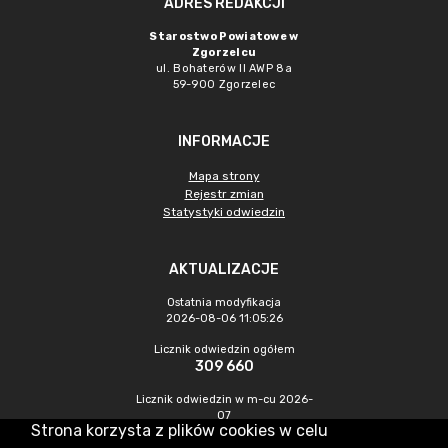
ADRES REDAKCJI
Starostwo Powiatowe w
Zgorzelcu
ul. Bohaterów II AWP 8a
59-900 Zgorzelec
INFORMACJE
Mapa strony
Rejestr zmian
Statystyki odwiedzin
AKTUALIZACJE
Ostatnia modyfikacja
2026-08-06 11:05:26
Licznik odwiedzin ogółem
309 660
Licznik odwiedzin w m-cu 2026-
07
Strona korzysta z plików cookies w celu
358