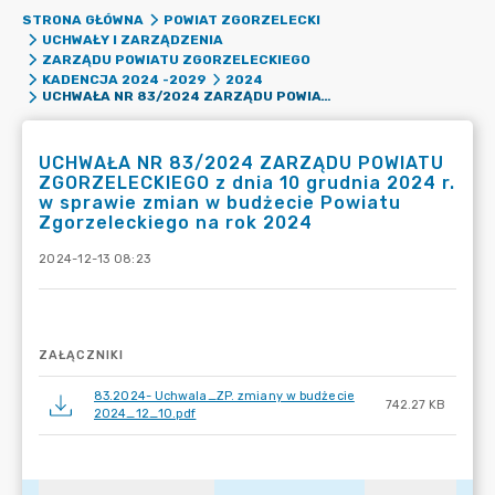
STRONA GŁÓWNA
POWIAT ZGORZELECKI
UCHWAŁY I ZARZĄDZENIA
ZARZĄDU POWIATU ZGORZELECKIEGO
KADENCJA 2024 -2029
2024
UCHWAŁA NR 83/2024 ZARZĄDU POWIATU ZGORZELECKIEGO Z DNIA 10 GRUDNIA 2024 R. W SPRAWIE ZMIAN W BUDŻECIE POWIATU ZGORZELECKIEGO NA ROK 2024
UCHWAŁA NR 83/2024 ZARZĄDU POWIATU
ZGORZELECKIEGO z dnia 10 grudnia 2024 r.
w sprawie zmian w budżecie Powiatu
Zgorzeleckiego na rok 2024
2024-12-13 08:23
ZAŁĄCZNIKI
83.2024- Uchwala_ZP. zmiany w budżecie
742.27 KB
2024_12_10.pdf