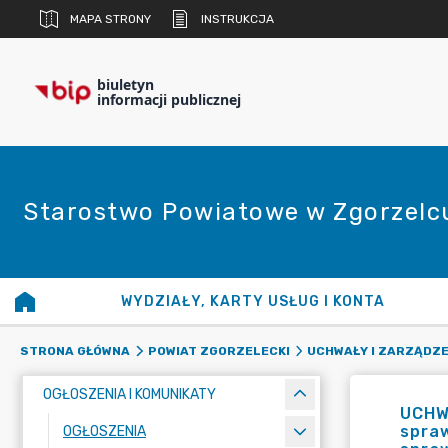
MAPA STRONY
INSTRUKCJA
biuletyn
informacji publicznej
Starostwo Powiatowe w Zgorzelc
WYDZIAŁY, KARTY USŁUG I KONTA
STRONA GŁÓWNA
POWIAT ZGORZELECKI
UCHWAŁY I ZARZĄDZE
OGŁOSZENIA I KOMUNIKATY
UCHW
spraw
OGŁOSZENIA