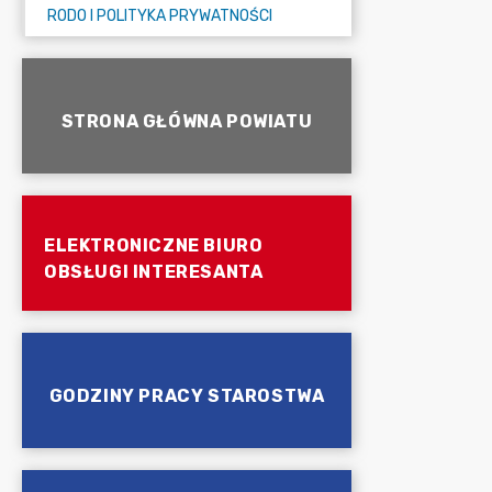
RODO I POLITYKA PRYWATNOŚCI
STRONA GŁÓWNA POWIATU
ELEKTRONICZNE BIURO
OBSŁUGI INTERESANTA
GODZINY PRACY STAROSTWA