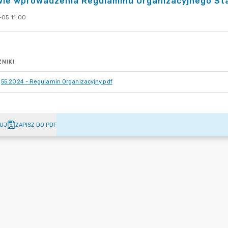
wie wprowadzenia Regulaminu Organizacyjnego St
-05 11:00
NIKI
55.2024 - Regulamin Organizacyjny.pdf
UJ
ZAPISZ DO PDF