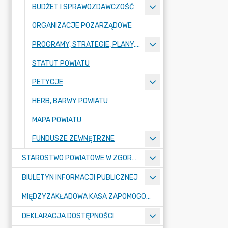
BUDŻET I SPRAWOZDAWCZOŚĆ
ORGANIZACJE POZARZĄDOWE
PROGRAMY, STRATEGIE, PLANY, RAPORTY
STATUT POWIATU
PETYCJE
HERB, BARWY POWIATU
MAPA POWIATU
FUNDUSZE ZEWNĘTRZNE
STAROSTWO POWIATOWE W ZGORZELCU
BIULETYN INFORMACJI PUBLICZNEJ
MIĘDZYZAKŁADOWA KASA ZAPOMOGOWO-POŻYCZKOWA
DEKLARACJA DOSTĘPNOŚCI