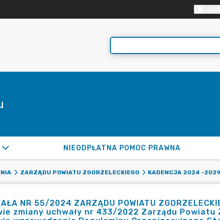
KON
u
NIEODPŁATNA POMOC PRAWNA
NIA
ZARZĄDU POWIATU ZGORZELECKIEGO
KADENCJA 2024 -202
AŁA NR 55/2024 ZARZĄDU POWIATU ZGORZELECKIEGO
ie zmiany uchwały nr 433/2022 Zarządu Powiatu Z