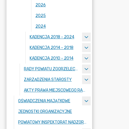
2026
2025
2024
KADENCJA 2018 - 2024
KADENCJA 2014 - 2018
KADENCJA 2010 - 2014
RADY POWIATU ZGORZELECKIEGO
ZARZĄDZENIA STAROSTY
AKTY PRAWA MIEJSCOWEGO RADY POWIATU ZGORZELECKIEGO
OŚWIADCZENIA MAJĄTKOWE
JEDNOSTKI ORGANIZACYJNE
POWIATOWY INSPEKTORAT NADZORU BUDOWLANEGO