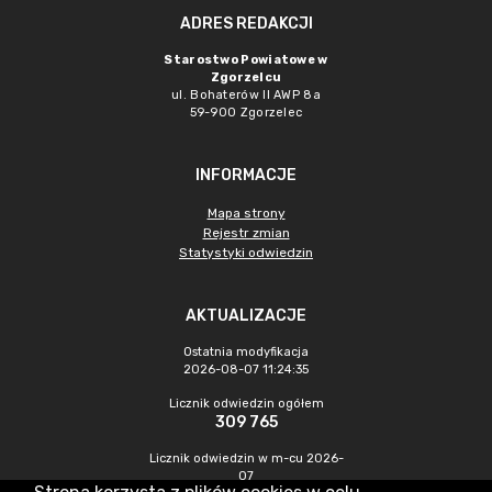
ADRES REDAKCJI
Starostwo Powiatowe w
Zgorzelcu
ul. Bohaterów II AWP 8a
59-900 Zgorzelec
INFORMACJE
Mapa strony
Rejestr zmian
Statystyki odwiedzin
AKTUALIZACJE
Ostatnia modyfikacja
2026-08-07 11:24:35
Licznik odwiedzin ogółem
309 765
Licznik odwiedzin w m-cu 2026-
07