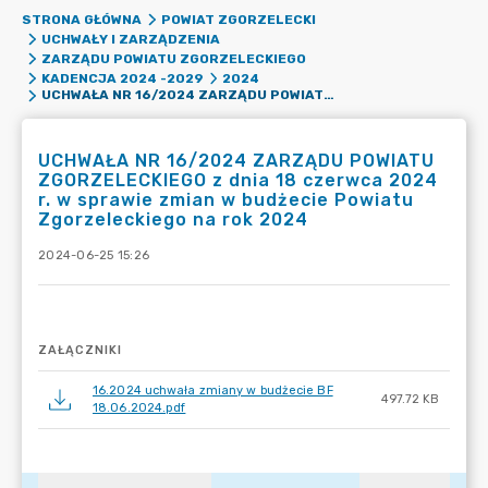
STRONA GŁÓWNA
POWIAT ZGORZELECKI
UCHWAŁY I ZARZĄDZENIA
ZARZĄDU POWIATU ZGORZELECKIEGO
KADENCJA 2024 -2029
2024
UCHWAŁA NR 16/2024 ZARZĄDU POWIATU ZGORZELECKIEGO Z DNIA 18 CZERWCA 2024 R. W SPRAWIE ZMIAN W BUDŻECIE POWIATU ZGORZELECKIEGO NA ROK 2024
UCHWAŁA NR 16/2024 ZARZĄDU POWIATU
ZGORZELECKIEGO z dnia 18 czerwca 2024
r. w sprawie zmian w budżecie Powiatu
Zgorzeleckiego na rok 2024
2024-06-25 15:26
ZAŁĄCZNIKI
16.2024 uchwała zmiany w budżecie BF
497.72 KB
18.06.2024.pdf