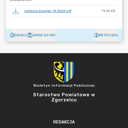
Uchwała Zarządu 14.2024.pdf
79.24 KB
DRUKUJ
ZAPISZ DO PDF
METRYCZKA
Biuletyn Informacji Publicznej
Starostwo Powiatowe w
Zgorzelcu
REDAKCJA