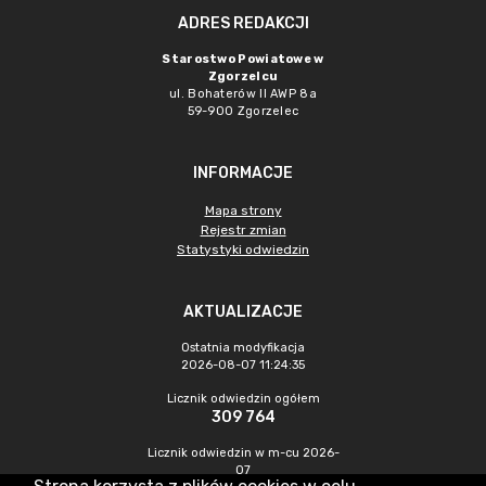
ADRES REDAKCJI
Starostwo Powiatowe w
Zgorzelcu
ul. Bohaterów II AWP 8a
59-900 Zgorzelec
INFORMACJE
Mapa strony
Rejestr zmian
Statystyki odwiedzin
AKTUALIZACJE
Ostatnia modyfikacja
2026-08-07 11:24:35
Licznik odwiedzin ogółem
309 764
Licznik odwiedzin w m-cu 2026-
07