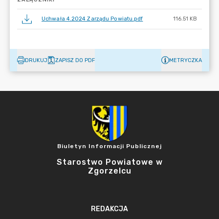
Uchwała 4.2024 Zarządu Powiatu.pdf
116.51 KB
DRUKUJ
ZAPISZ DO PDF
METRYCZKA
Biuletyn Informacji Publicznej
Starostwo Powiatowe w
Zgorzelcu
REDAKCJA