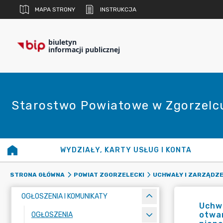
MAPA STRONY
INSTRUKCJA
biuletyn
informacji publicznej
Starostwo Powiatowe w Zgorzelc
WYDZIAŁY, KARTY USŁUG I KONTA
STRONA GŁÓWNA
POWIAT ZGORZELECKI
UCHWAŁY I ZARZĄDZE
OGŁOSZENIA I KOMUNIKATY
Uchwa
otwar
OGŁOSZENIA