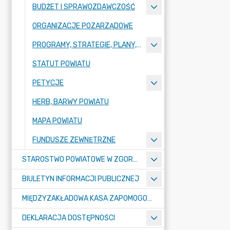
BUDŻET I SPRAWOZDAWCZOŚĆ
ORGANIZACJE POZARZĄDOWE
PROGRAMY, STRATEGIE, PLANY, RAPORTY
STATUT POWIATU
PETYCJE
HERB, BARWY POWIATU
MAPA POWIATU
FUNDUSZE ZEWNĘTRZNE
STAROSTWO POWIATOWE W ZGORZELCU
BIULETYN INFORMACJI PUBLICZNEJ
MIĘDZYZAKŁADOWA KASA ZAPOMOGOWO-POŻYCZKOWA
DEKLARACJA DOSTĘPNOŚCI