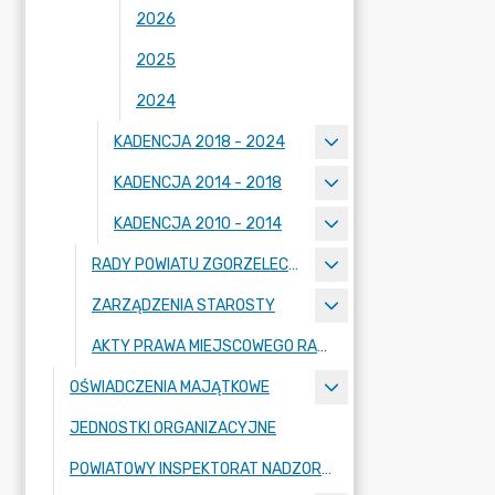
2026
2025
2024
KADENCJA 2018 - 2024
KADENCJA 2014 - 2018
KADENCJA 2010 - 2014
RADY POWIATU ZGORZELECKIEGO
ZARZĄDZENIA STAROSTY
AKTY PRAWA MIEJSCOWEGO RADY POWIATU ZGORZELECKIEGO
OŚWIADCZENIA MAJĄTKOWE
JEDNOSTKI ORGANIZACYJNE
POWIATOWY INSPEKTORAT NADZORU BUDOWLANEGO