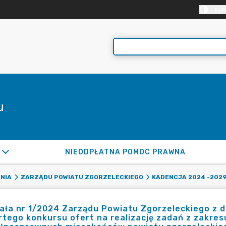
KON
u
NIEODPŁATNA POMOC PRAWNA
NIA
ZARZĄDU POWIATU ZGORZELECKIEGO
KADENCJA 2024 -202
ła nr 1/2024 Zarządu Powiatu Zgorzeleckiego z dn
tego konkursu ofert na realizację zadań z zakresu 