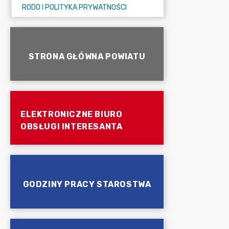
RODO I POLITYKA PRYWATNOŚCI
STRONA GŁÓWNA POWIATU
ELEKTRONICZNE BIURO
OBSŁUGI INTERESANTA
GODZINY PRACY STAROSTWA