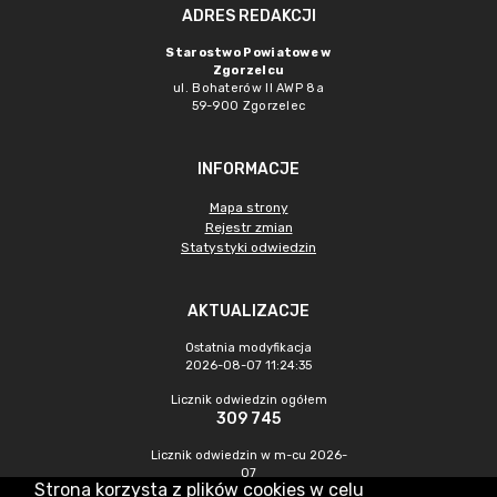
ADRES REDAKCJI
Starostwo Powiatowe w
Zgorzelcu
ul. Bohaterów II AWP 8a
59-900 Zgorzelec
INFORMACJE
Mapa strony
Rejestr zmian
Statystyki odwiedzin
AKTUALIZACJE
Ostatnia modyfikacja
2026-08-07 11:24:35
Licznik odwiedzin ogółem
309 745
Licznik odwiedzin w m-cu 2026-
07
Strona korzysta z plików cookies w celu
443